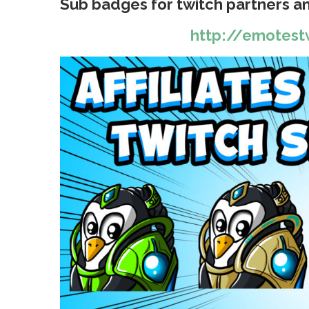
Sub badges for twitch partners and
http://emotest