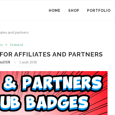
HOME
SHOP
PORTFOLIO
iates and partners
es
Featured
OR AFFILIATES AND PARTNERS
amDSN
1 août 2018