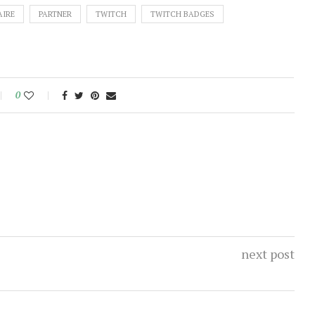
AIRE
PARTNER
TWITCH
TWITCH BADGES
0
next post