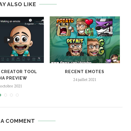
AY ALSO LIKE
 CREATOR TOOL
RECENT EMOTES
HA PREVIEW
24 juillet 2021
 octobre 2021
 A COMMENT