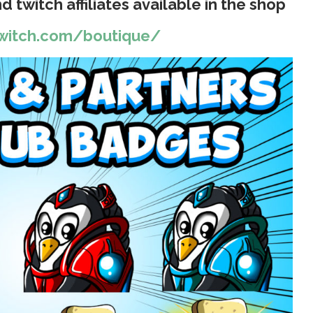
 twitch affiliates available in the shop
witch.com/boutique/