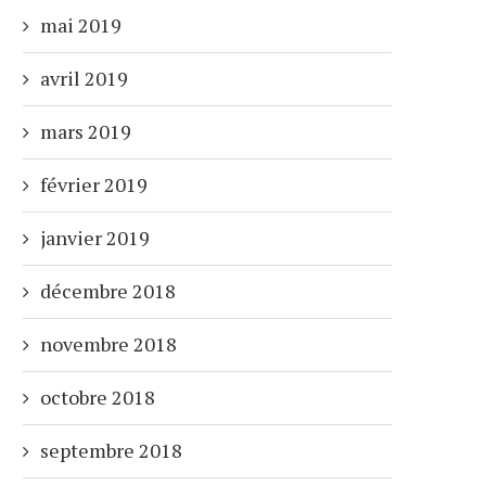
mai 2019
avril 2019
mars 2019
février 2019
janvier 2019
RECENT EMOTES
ANIMATED EMOTE
décembre 2018
SUBSTITUTION NO JUT
19 juillet 2021
23 mai 2021
novembre 2018
octobre 2018
septembre 2018