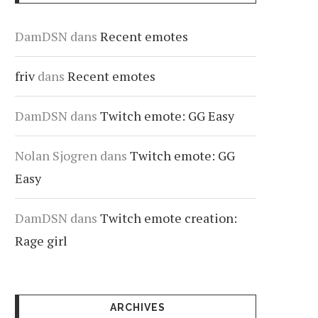
DamDSN
dans
Recent emotes
friv
dans
Recent emotes
DamDSN
dans
Twitch emote: GG Easy
Nolan Sjogren
dans
Twitch emote: GG
Easy
DamDSN
dans
Twitch emote creation:
Rage girl
ARCHIVES