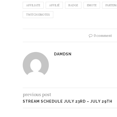
AFFILIATE
AFFILIÉ
BADGE
EMOTE
PARTEN
TWITCH EMOTES
0 comment
DAMDSN
previous post
STREAM SCHEDULE JULY 23RD – JULY 29TH