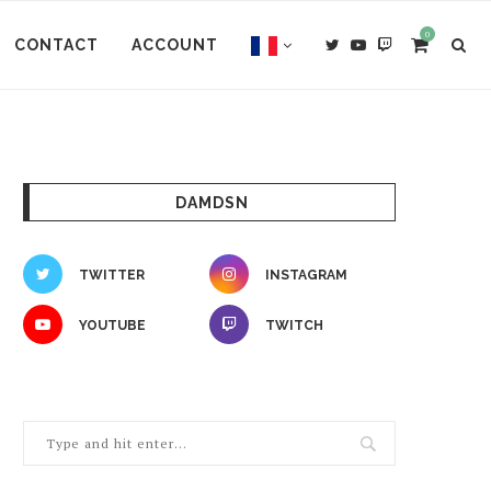
0
CONTACT
ACCOUNT
DAMDSN
TWITTER
INSTAGRAM
YOUTUBE
TWITCH