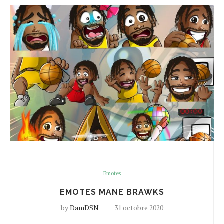
Emotes
EMOTES MANE BRAWKS
by
DamDSN
31 octobre 2020