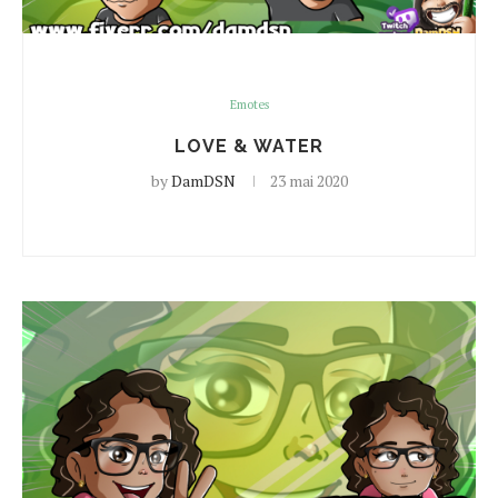
Emotes
LOVE & WATER
by
DamDSN
23 mai 2020