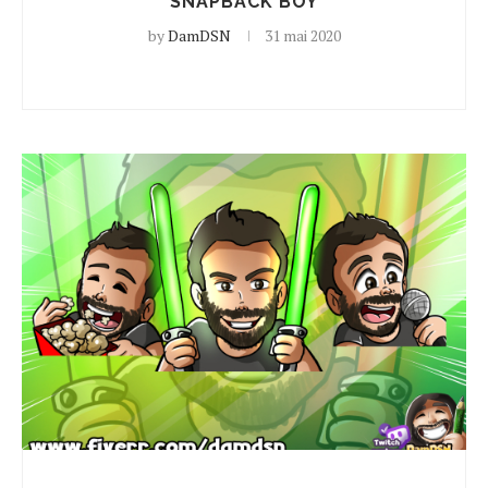
SNAPBACK BOY
by
DamDSN
31 mai 2020