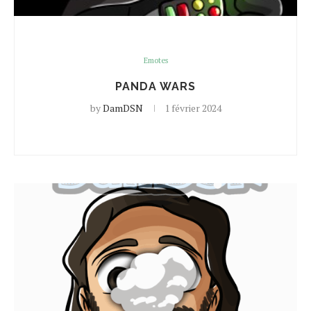
Emotes
PANDA WARS
by
DamDSN
1 février 2024