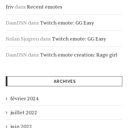
friv
dans
Recent emotes
DamDSN
dans
Twitch emote: GG Easy
Nolan Sjogren
dans
Twitch emote: GG Easy
DamDSN
dans
Twitch emote creation: Rage girl
ARCHIVES
février 2024
juillet 2022
juin 2022