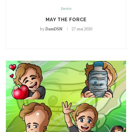
Emotes
MAY THE FORCE
by
DamDSN
27 mai 2020