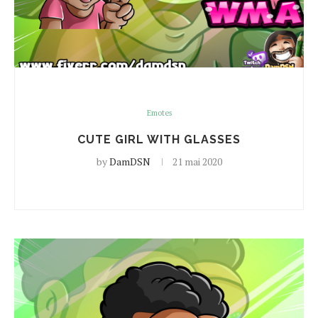
Emotes
CUTE GIRL WITH GLASSES
by
DamDSN
21 mai 2020