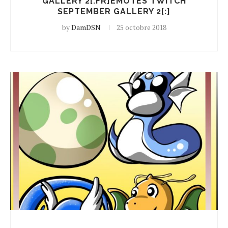
GALLERY 2[:FR]EMOTES TWITCH
SEPTEMBER GALLERY 2[:]
by
DamDSN
25 octobre 2018