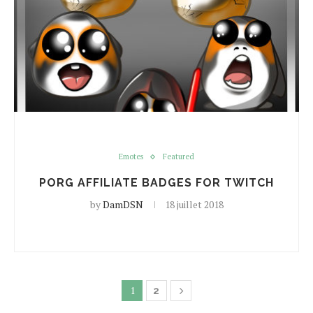
Emotes
Featured
PORG AFFILIATE BADGES FOR TWITCH
by
DamDSN
18 juillet 2018
1
2