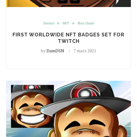
Emotes
NFT
Non classé
FIRST WORLDWIDE NFT BADGES SET FOR
TWITCH
by
DamDSN
7 mars 2021