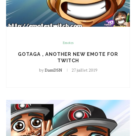
Emotes
GOTAGA , ANOTHER NEW EMOTE FOR
TWITCH
by
DamDSN
27 juillet 2019