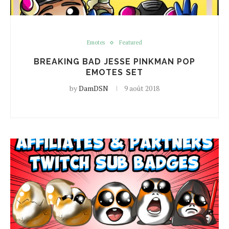
Emotes
Featured
BREAKING BAD JESSE PINKMAN POP
EMOTES SET
by
DamDSN
9 août 2018