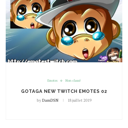
Emotes
Non classé
GOTAGA NEW TWITCH EMOTES 02
by
DamDSN
18 juillet 2019