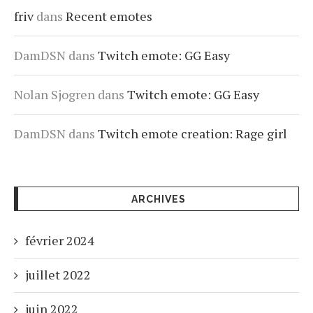
friv
dans
Recent emotes
DamDSN
dans
Twitch emote: GG Easy
Nolan Sjogren
dans
Twitch emote: GG Easy
DamDSN
dans
Twitch emote creation: Rage girl
ARCHIVES
février 2024
juillet 2022
juin 2022