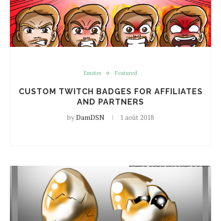
Emotes
Featured
CUSTOM TWITCH BADGES FOR AFFILIATES
AND PARTNERS
by
DamDSN
1 août 2018