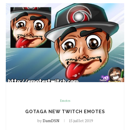
Emotes
GOTAGA NEW TWITCH EMOTES
by
DamDSN
15 juillet 2019