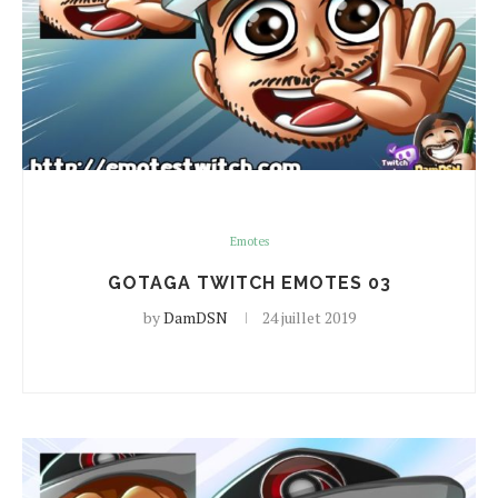
Emotes
GOTAGA TWITCH EMOTES 03
by
DamDSN
24 juillet 2019