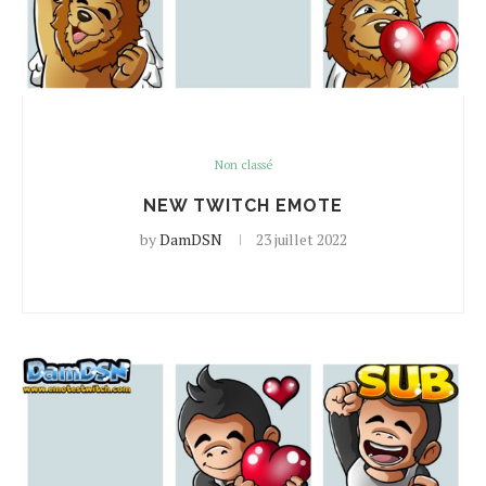
Non classé
NEW TWITCH EMOTE
by
DamDSN
23 juillet 2022