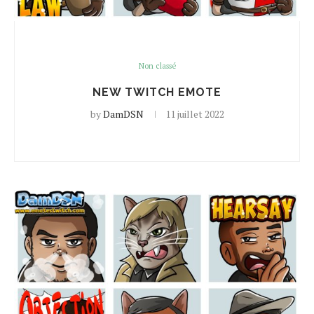
Non classé
NEW TWITCH EMOTE
by
DamDSN
11 juillet 2022