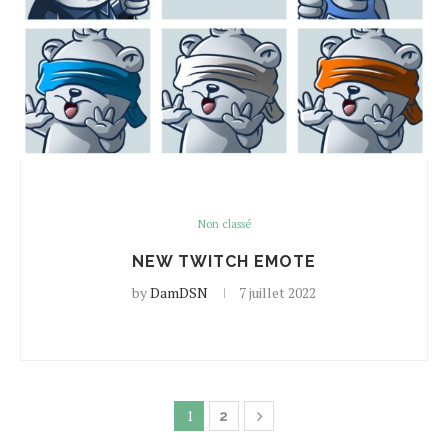
Non classé
NEW TWITCH EMOTE
by
DamDSN
7 juillet 2022
1
2