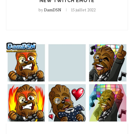
NEW TWITCH EMOTE
by
DamDSN
15 juillet 2022