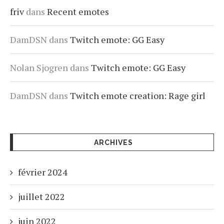
friv
dans
Recent emotes
DamDSN
dans
Twitch emote: GG Easy
Nolan Sjogren
dans
Twitch emote: GG Easy
DamDSN
dans
Twitch emote creation: Rage girl
ARCHIVES
février 2024
juillet 2022
juin 2022