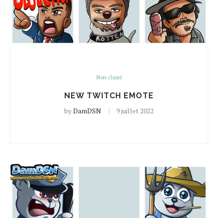
Non classé
NEW TWITCH EMOTE
by
DamDSN
9 juillet 2022