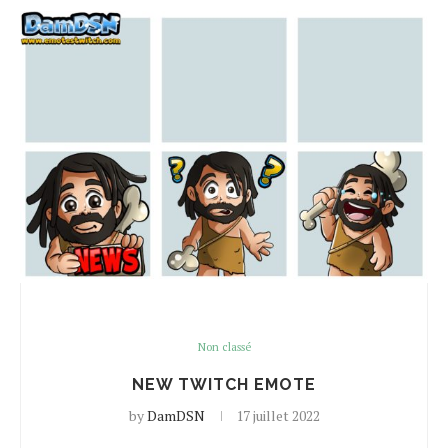
Non classé
NEW TWITCH EMOTE
by
DamDSN
17 juillet 2022