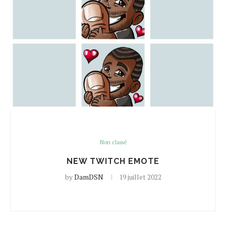
Non classé
NEW TWITCH EMOTE
by
DamDSN
19 juillet 2022