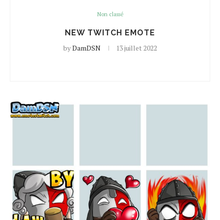
Non classé
NEW TWITCH EMOTE
by
DamDSN
13 juillet 2022