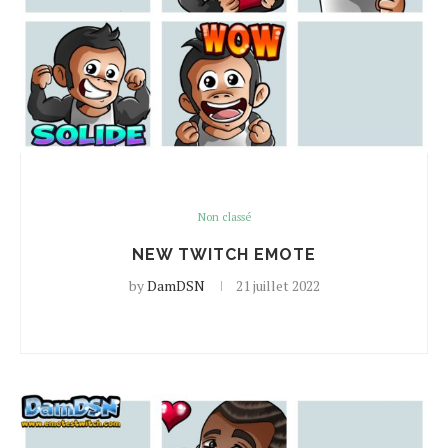
Non classé
NEW TWITCH EMOTE
by
DamDSN
21 juillet 2022