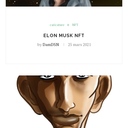
caricature
NFT
ELON MUSK NFT
by
DamDSN
25 mars 2021