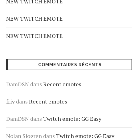
NEW TWITCH EMOTE
NEW TWITCH EMOTE
NEW TWITCH EMOTE
COMMENTAIRES RÉCENTS
DamDSN
dans
Recent emotes
friv
dans
Recent emotes
DamDSN
dans
Twitch emote: GG Easy
Nolan Sjogren
dans
Twitch emote: GG Easy