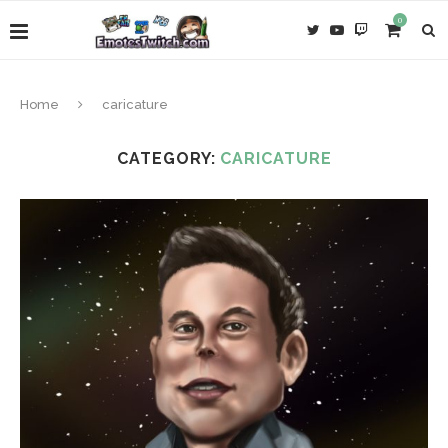
0
Home
caricature
CATEGORY:
CARICATURE