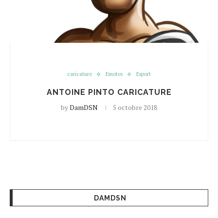
caricature
Emotes
Esport
ANTOINE PINTO CARICATURE
by
DamDSN
5 octobre 2018
DAMDSN