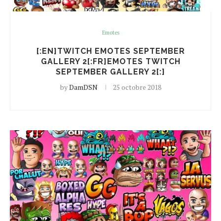
Emotes
[:EN]TWITCH EMOTES SEPTEMBER
GALLERY 2[:FR]EMOTES TWITCH
SEPTEMBER GALLERY 2[:]
by
DamDSN
25 octobre 2018