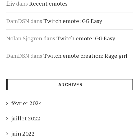
friv
dans
Recent emotes
DamDSN
dans
Twitch emote: GG Easy
Nolan Sjogren
dans
Twitch emote: GG Easy
DamDSN
dans
Twitch emote creation: Rage girl
ARCHIVES
février 2024
juillet 2022
juin 2022