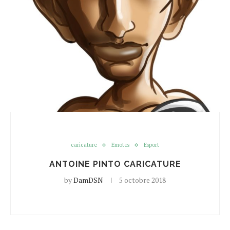
caricature
Emotes
Esport
ANTOINE PINTO CARICATURE
by
DamDSN
5 octobre 2018