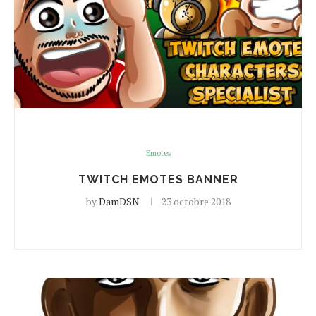
Emotes
TWITCH EMOTES BANNER
by
DamDSN
23 octobre 2018