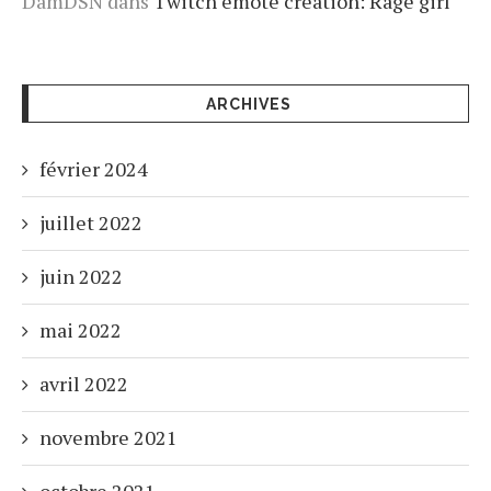
DamDSN
dans
Twitch emote creation: Rage girl
ARCHIVES
février 2024
juillet 2022
juin 2022
mai 2022
avril 2022
novembre 2021
octobre 2021