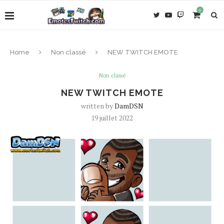
0
Home
Non classé
NEW TWITCH EMOTE
Non classé
NEW TWITCH EMOTE
written by
DamDSN
19 juillet 2022