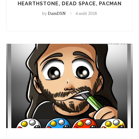
HEARTHSTONE, DEAD SPACE, PACMAN
by
DamDSN
4 août 2018