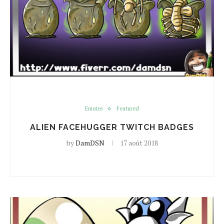
Emotes
Featured
ALIEN FACEHUGGER TWITCH BADGES
by
DamDSN
17 août 2018