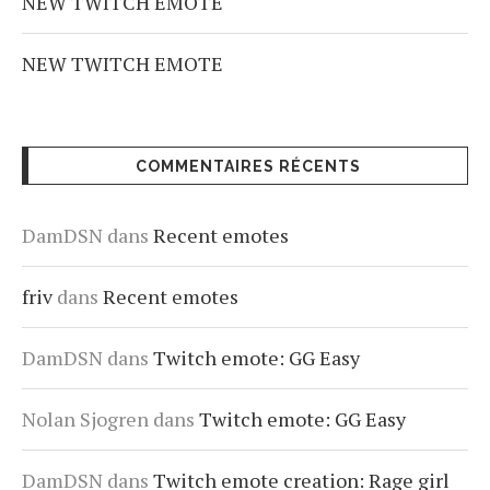
NEW TWITCH EMOTE
NEW TWITCH EMOTE
COMMENTAIRES RÉCENTS
DamDSN
dans
Recent emotes
friv
dans
Recent emotes
DamDSN
dans
Twitch emote: GG Easy
Nolan Sjogren
dans
Twitch emote: GG Easy
DamDSN
dans
Twitch emote creation: Rage girl