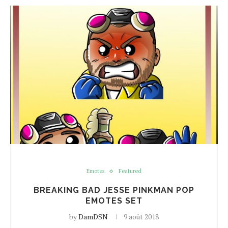
Emotes
Featured
BREAKING BAD JESSE PINKMAN POP
EMOTES SET
by
DamDSN
9 août 2018