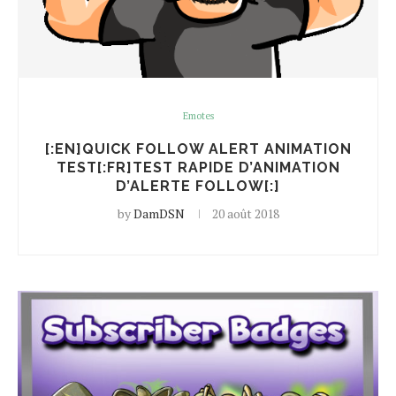
Emotes
[:EN]QUICK FOLLOW ALERT ANIMATION
TEST[:FR]TEST RAPIDE D’ANIMATION
D’ALERTE FOLLOW[:]
by
DamDSN
20 août 2018