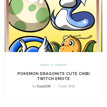
Emotes
Featured
POKEMON DRAGONITE CUTE CHIBI
TWITCH EMOTE
by
DamDSN
9 août 2018