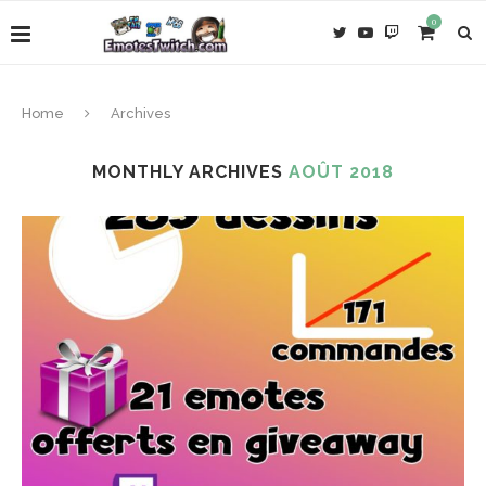
0
Home
Archives
MONTHLY ARCHIVES
AOÛT 2018