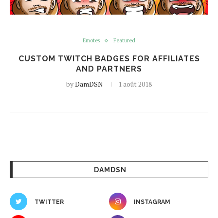
Emotes
Featured
CUSTOM TWITCH BADGES FOR AFFILIATES
AND PARTNERS
by
DamDSN
1 août 2018
DAMDSN
TWITTER
INSTAGRAM