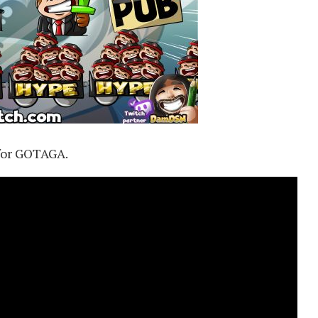
 for GOTAGA.