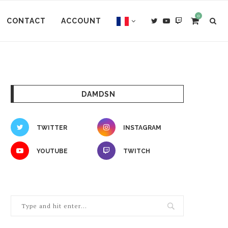
0
CONTACT
ACCOUNT
DAMDSN
TWITTER
INSTAGRAM
YOUTUBE
TWITCH