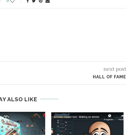
0
next post
HALL OF FAME
AY ALSO LIKE