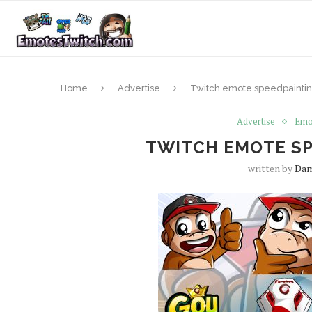
Home
Advertise
Twitch emote speedpaintin
Advertise
Emo
TWITCH EMOTE SP
written by
Da