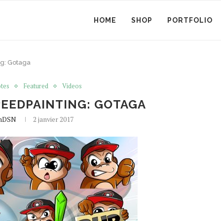
HOME
SHOP
PORTFOLIO
g: Gotaga
tes
Featured
Videos
EEDPAINTING: GOTAGA
mDSN
2 janvier 2017