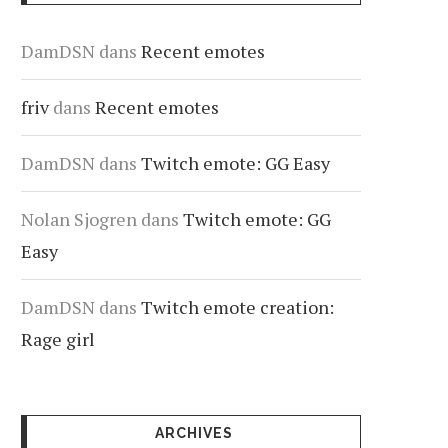
DamDSN
dans
Recent emotes
friv
dans
Recent emotes
DamDSN
dans
Twitch emote: GG Easy
Nolan Sjogren
dans
Twitch emote: GG
Easy
DamDSN
dans
Twitch emote creation:
Rage girl
ARCHIVES