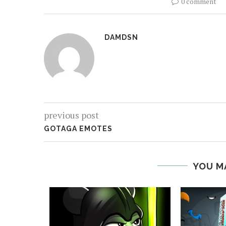
0 comment
DAMDSN
previous post
GOTAGA EMOTES
YOU M