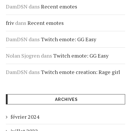
DamDSN
dans
Recent emotes
friv
dans
Recent emotes
DamDSN
dans
Twitch emote: GG Easy
Nolan Sjogren
dans
Twitch emote: GG Easy
DamDSN
dans
Twitch emote creation: Rage girl
ARCHIVES
février 2024
juillet 2022