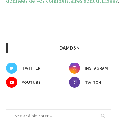
données de vos commentaires sont utilisées
.
DAMDSN
TWITTER
INSTAGRAM
YOUTUBE
TWITCH