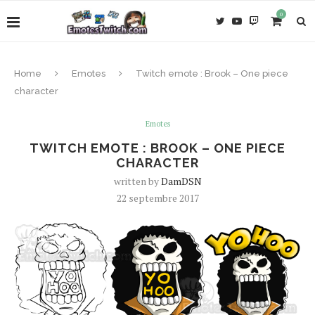
0
Home
Emotes
Twitch emote : Brook – One piece
character
Emotes
TWITCH EMOTE : BROOK – ONE PIECE
CHARACTER
written by
DamDSN
22 septembre 2017