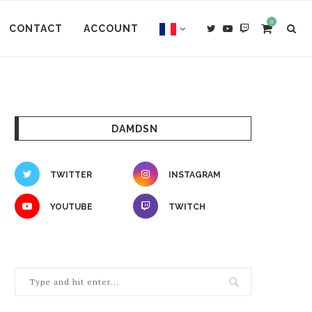
0
CONTACT
ACCOUNT
DAMDSN
TWITTER
INSTAGRAM
YOUTUBE
TWITCH