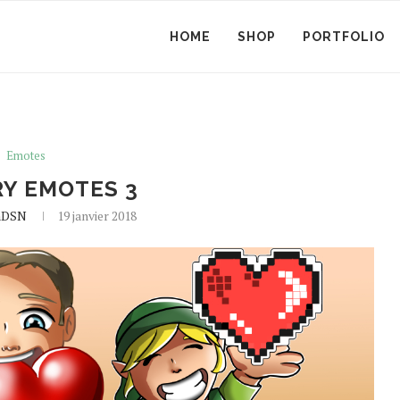
HOME
SHOP
PORTFOLIO
Emotes
Y EMOTES 3
mDSN
19 janvier 2018