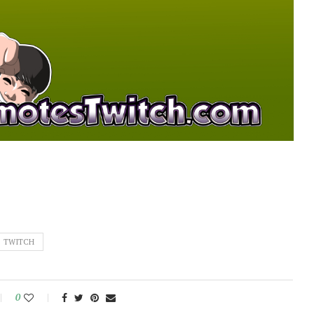
TWITCH
0