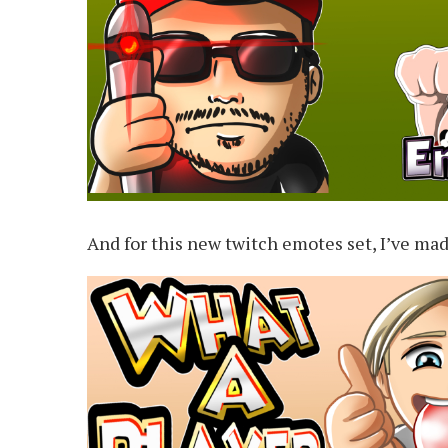
And for this new twitch emotes set, I’ve mad