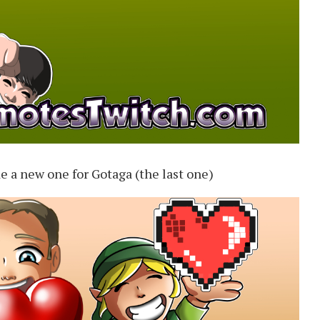
e a new one for Gotaga (the last one)