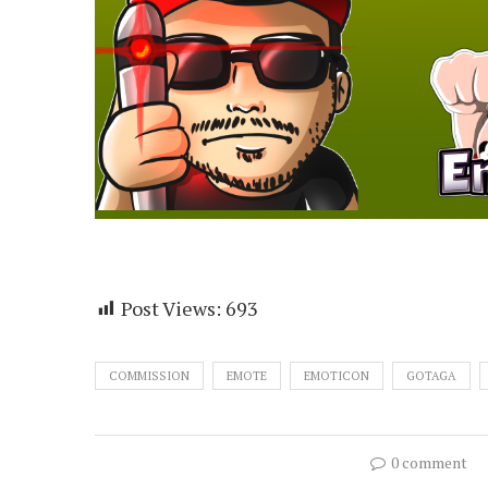
Post Views:
693
COMMISSION
EMOTE
EMOTICON
GOTAGA
0 comment