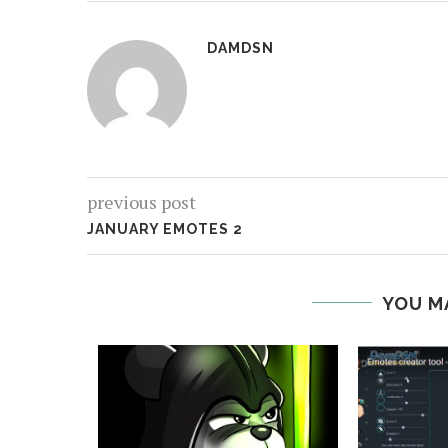
DAMDSN
previous post
JANUARY EMOTES 2
YOU M