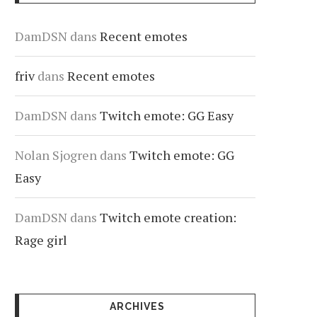
DamDSN
dans
Recent emotes
friv
dans
Recent emotes
DamDSN
dans
Twitch emote: GG Easy
Nolan Sjogren
dans
Twitch emote: GG
Easy
DamDSN
dans
Twitch emote creation:
Rage girl
ARCHIVES