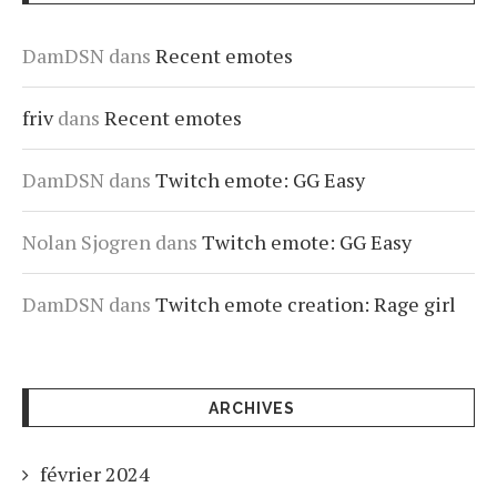
DamDSN
dans
Recent emotes
friv
dans
Recent emotes
DamDSN
dans
Twitch emote: GG Easy
Nolan Sjogren
dans
Twitch emote: GG Easy
DamDSN
dans
Twitch emote creation: Rage girl
ARCHIVES
février 2024