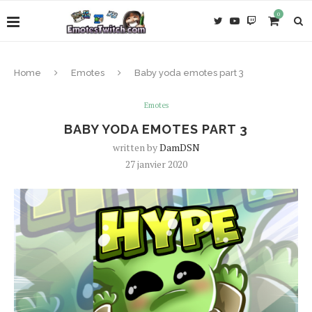
0
Home
Emotes
Baby yoda emotes part 3
Emotes
BABY YODA EMOTES PART 3
written by
DamDSN
27 janvier 2020