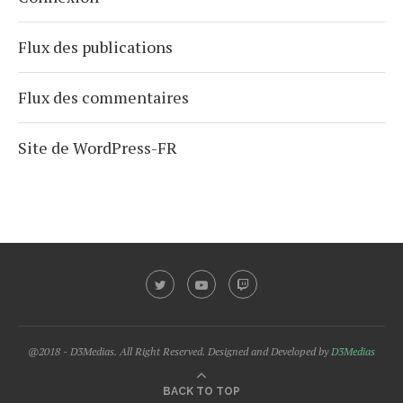
Flux des publications
Flux des commentaires
Site de WordPress-FR
@2018 - D3Medias. All Right Reserved. Designed and Developed by
D3Medias
BACK TO TOP