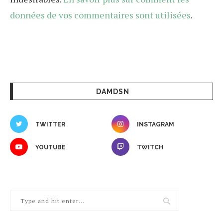
données de vos commentaires sont utilisées
.
DAMDSN
TWITTER
INSTAGRAM
YOUTUBE
TWITCH