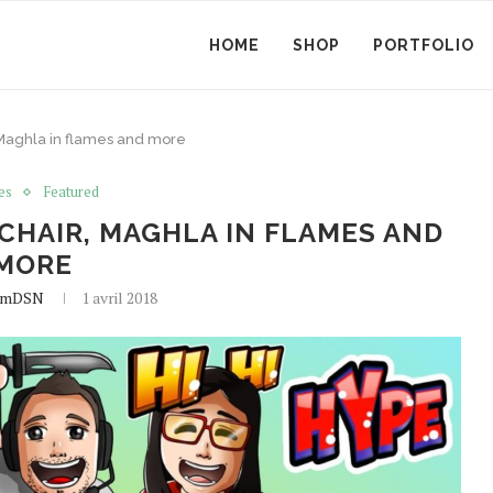
HOME
SHOP
PORTFOLIO
 Maghla in flames and more
es
Featured
CHAIR, MAGHLA IN FLAMES AND
MORE
amDSN
1 avril 2018