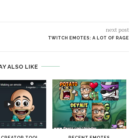
next post
TWITCH EMOTES: A LOT OF RAGE
AY ALSO LIKE
 CREATOR TOOL
RECENT EMOTES