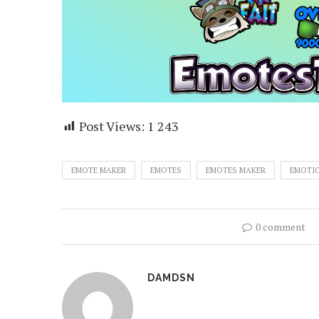
Post Views:
1 243
EMOTE MAKER
EMOTES
EMOTES MAKER
EMOTI
0 comment
DAMDSN