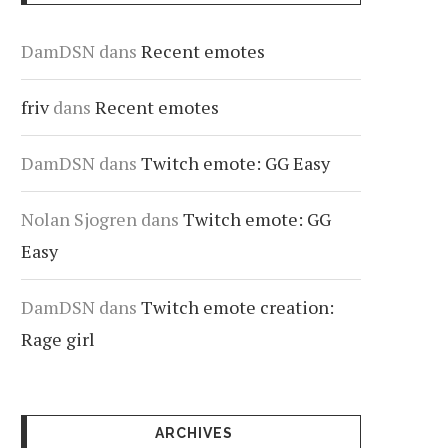
DamDSN
dans
Recent emotes
friv
dans
Recent emotes
DamDSN
dans
Twitch emote: GG Easy
Nolan Sjogren
dans
Twitch emote: GG
Easy
DamDSN
dans
Twitch emote creation:
Rage girl
ARCHIVES