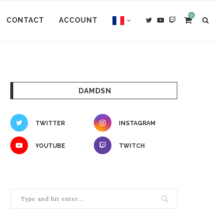
0
CONTACT
ACCOUNT
DAMDSN
TWITTER
INSTAGRAM
YOUTUBE
TWITCH