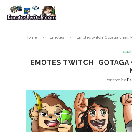
Home
Emotes
Emotes twitch: Gotaga chair,
Emot
EMOTES TWITCH: GOTAGA 
written by
D