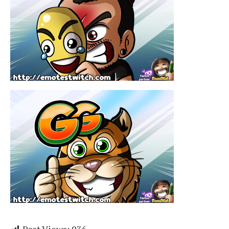
Post Views:
936