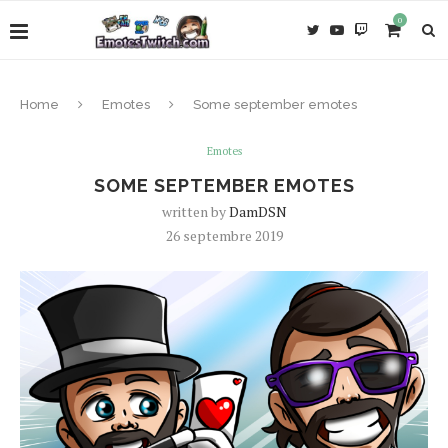
0
Home
Emotes
Some september emotes
Emotes
SOME SEPTEMBER EMOTES
written by
DamDSN
26 septembre 2019