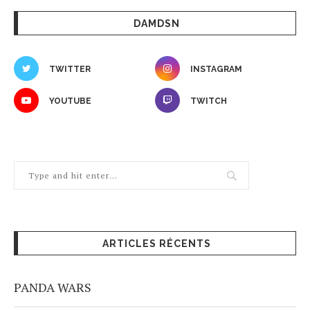
DAMDSN
TWITTER
INSTAGRAM
YOUTUBE
TWITCH
ARTICLES RÉCENTS
PANDA WARS