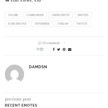
CHAINE
COMMANDER
CRÉER EMOTE
EMOTES
FAIRE EMOTES
SEPTEMBER
STREAM
TWITCH
0 comment
0
DAMDSN
previous post
RECENT EMOTES