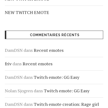
NEW TWITCH EMOTE
COMMENTAIRES RÉCENTS
DamDSN
dans
Recent emotes
friv
dans
Recent emotes
DamDSN
dans
Twitch emote: GG Easy
Nolan Sjogren
dans
Twitch emote: GG Easy
DamDSN
dans
Twitch emote creation: Rage girl