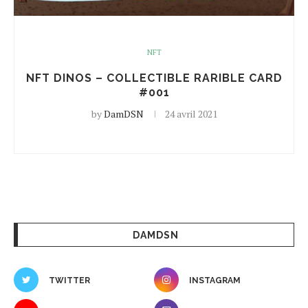
NFT
NFT DINOS – COLLECTIBLE RARIBLE CARD
#001
by
DamDSN
24 avril 2021
DAMDSN
TWITTER
INSTAGRAM