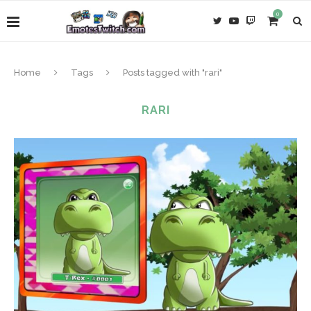
0
Home
Tags
Posts tagged with "rari"
RARI