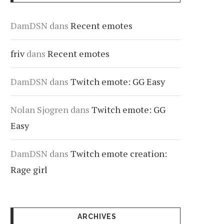
DamDSN
dans
Recent emotes
friv
dans
Recent emotes
DamDSN
dans
Twitch emote: GG Easy
Nolan Sjogren
dans
Twitch emote: GG
Easy
DamDSN
dans
Twitch emote creation:
Rage girl
ARCHIVES