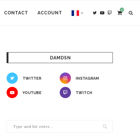
0
CONTACT
ACCOUNT
DAMDSN
TWITTER
INSTAGRAM
YOUTUBE
TWITCH