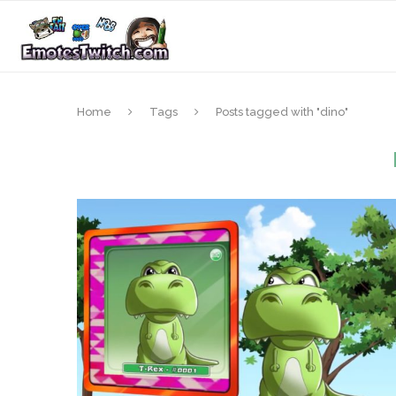
Home
Tags
Posts tagged with "dino"