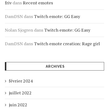
friv
dans
Recent emotes
DamDSN
dans
Twitch emote: GG Easy
Nolan Sjogren
dans
Twitch emote: GG Easy
DamDSN
dans
Twitch emote creation: Rage girl
ARCHIVES
février 2024
juillet 2022
juin 2022