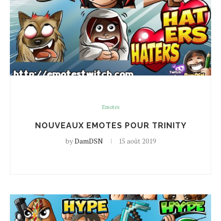
Emotes
NOUVEAUX EMOTES POUR TRINITY
by
DamDSN
15 août 2019