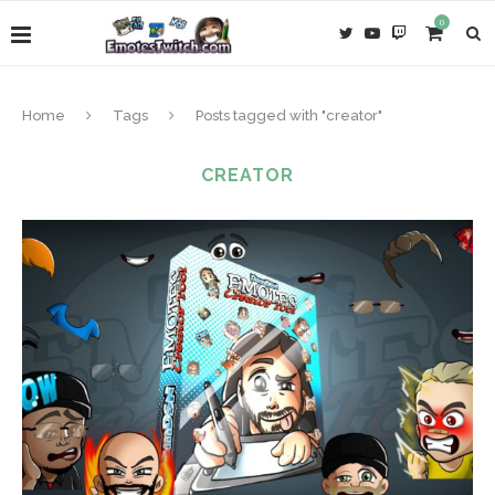
0
Home
Tags
Posts tagged with "creator"
CREATOR