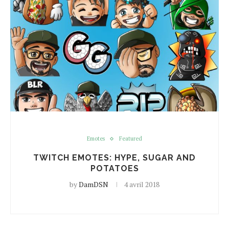
Emotes
Featured
TWITCH EMOTES: HYPE, SUGAR AND
POTATOES
by
DamDSN
4 avril 2018