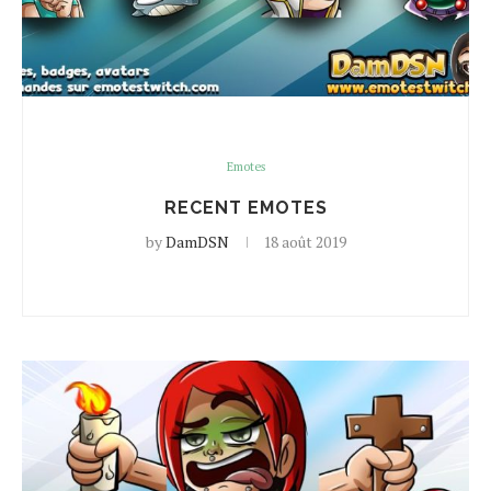
Emotes
RECENT EMOTES
by
DamDSN
18 août 2019