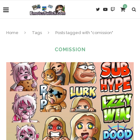
0
Home
Tags
Posts tagged with "comission"
COMISSION