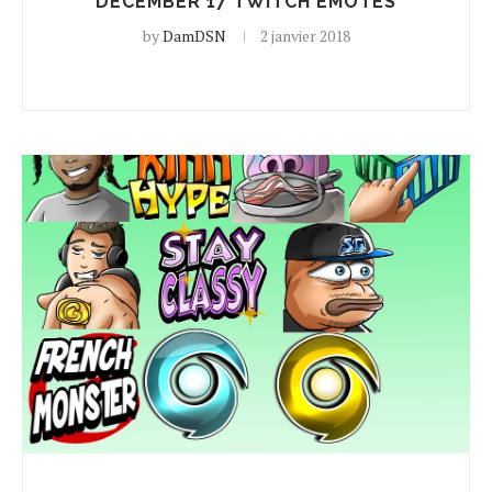
DECEMBER 17 TWITCH EMOTES
by
DamDSN
2 janvier 2018