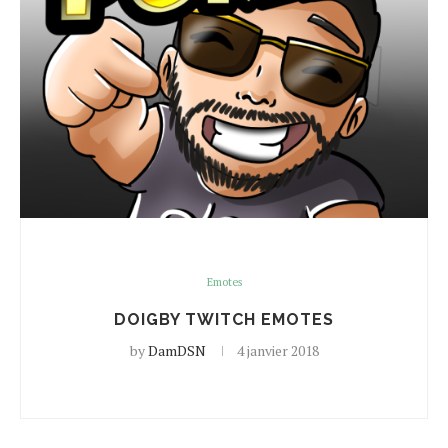
Emotes
DOIGBY TWITCH EMOTES
by
DamDSN
4 janvier 2018