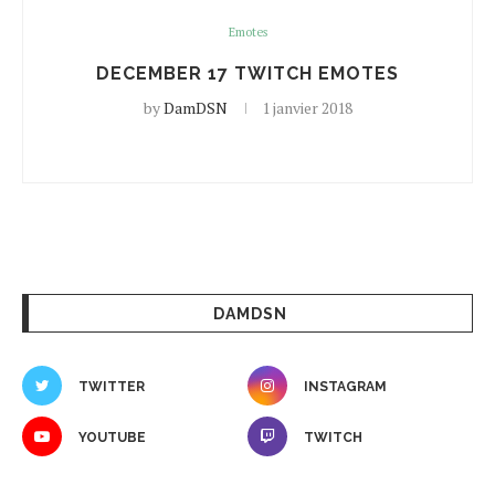
Emotes
DECEMBER 17 TWITCH EMOTES
by
DamDSN
1 janvier 2018
DAMDSN
TWITTER
INSTAGRAM
YOUTUBE
TWITCH