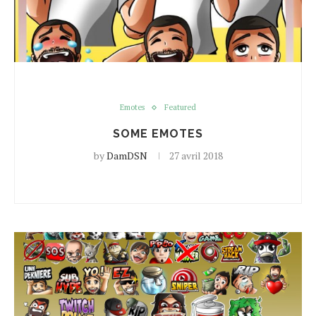
Emotes
Featured
SOME EMOTES
by
DamDSN
27 avril 2018