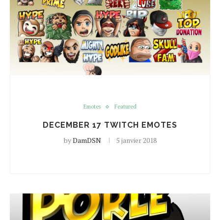
Emotes
Featured
DECEMBER 17 TWITCH EMOTES
by
DamDSN
5 janvier 2018