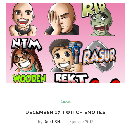
Emotes
DECEMBER 17 TWITCH EMOTES
by
DamDSN
3 janvier 2018