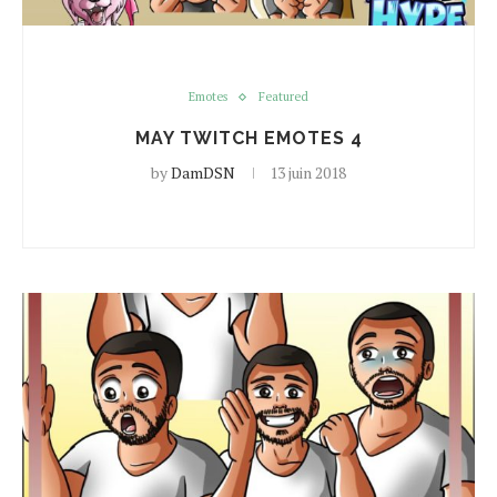
Emotes
Featured
MAY TWITCH EMOTES 4
by
DamDSN
13 juin 2018