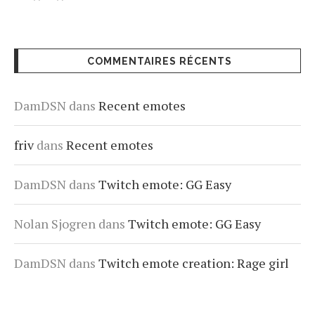
COMMENTAIRES RÉCENTS
DamDSN
dans
Recent emotes
friv
dans
Recent emotes
DamDSN
dans
Twitch emote: GG Easy
Nolan Sjogren
dans
Twitch emote: GG Easy
DamDSN
dans
Twitch emote creation: Rage girl