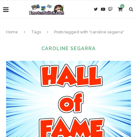
0
Home
Tags
Posts tagged with "caroline segarra"
CAROLINE SEGARRA