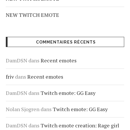
NEW TWITCH EMOTE
COMMENTAIRES RÉCENTS
DamDSN
dans
Recent emotes
friv
dans
Recent emotes
DamDSN
dans
Twitch emote: GG Easy
Nolan Sjogren
dans
Twitch emote: GG Easy
DamDSN
dans
Twitch emote creation: Rage girl