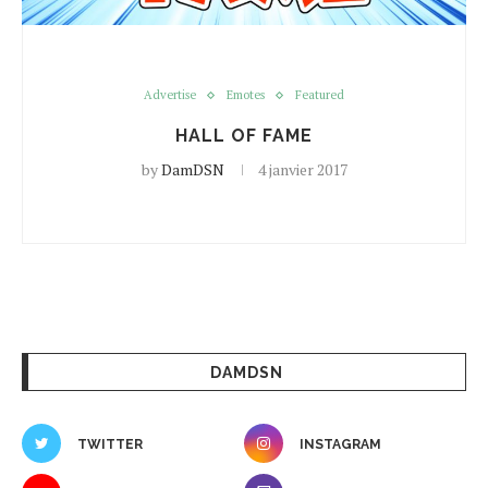
Advertise
Emotes
Featured
HALL OF FAME
by
DamDSN
4 janvier 2017
DAMDSN
TWITTER
INSTAGRAM